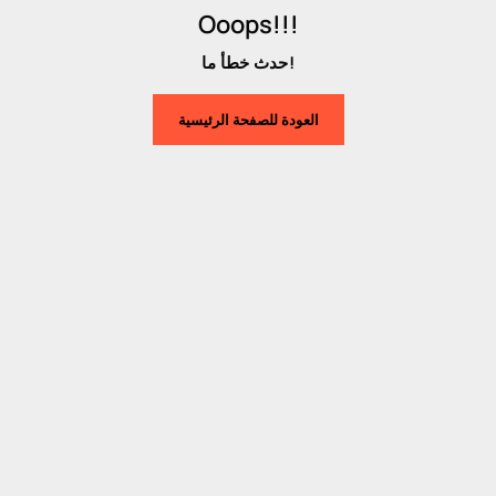
Ooops!!!
حدث خطأ ما!
العودة للصفحة الرئيسية